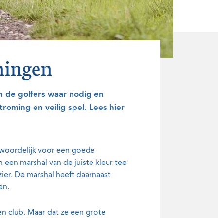
ningen
n de golfers waar nodig en
roming en veilig spel. Lees hier
ntwoordelijk voor een goede
 een marshal van de juiste kleur tee
zier. De marshal heeft daarnaast
ten.
en club. Maar dat ze een grote