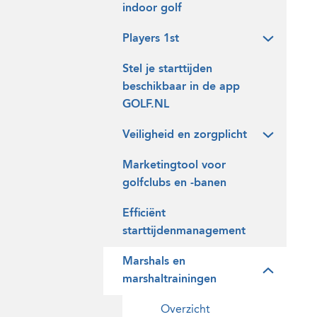
indoor golf
Players 1st
Stel je starttijden
beschikbaar in de app
GOLF.NL
Veiligheid en zorgplicht
Marketingtool voor
golfclubs en -banen
Efficiënt
starttijdenmanagement
Marshals en
marshaltrainingen
Overzicht