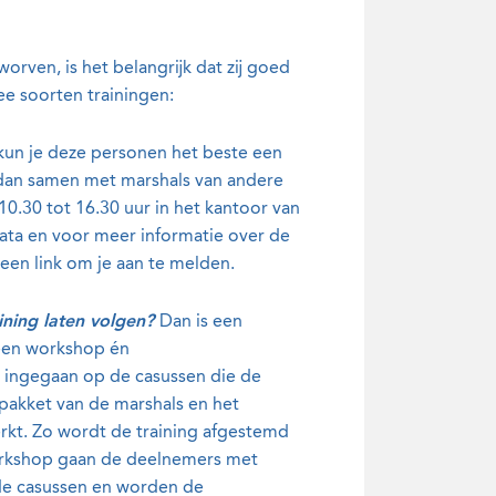
orven, is het belangrijk dat zij goed
ee soorten trainingen:
kun je deze personen het beste een
 dan samen met marshals van andere
0.30 tot 16.30 uur in het kantoor van
ata en voor meer informatie over de
een link om je aan te melden.
ining laten volgen?
Dan is een
 een workshop én
dt ingegaan op de casussen die de
npakket van de marshals en het
rkt. Zo wordt de training afgestemd
 workshop gaan de deelnemers met
 de casussen en worden de