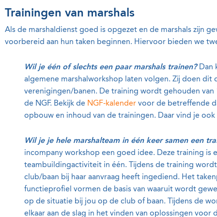
Trainingen van marshals
Als de marshaldienst goed is opgezet en de marshals zijn gew
voorbereid aan hun taken beginnen. Hiervoor bieden we tw
Wil je één of slechts een paar marshals trainen?
Dan 
algemene marshalworkshop laten volgen. Zij doen dit
verenigingen/banen. De training wordt gehouden van 1
de NGF. Bekijk de
NGF-kalender
voor de betreffende d
opbouw en inhoud van de trainingen. Daar vind je ook 
Wil je je hele marshalteam in één keer samen een tra
incompany workshop een goed idee. Deze training is
teambuildingactiviteit in één. Tijdens de training wor
club/baan bij haar aanvraag heeft ingediend. Het take
functieprofiel vormen de basis van waaruit wordt gewe
op de situatie bij jou op de club of baan. Tijdens de
elkaar aan de slag in het vinden van oplossingen voor