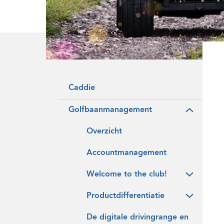
Onze historie
Vrijwilligers
Caddie
Golfbaanmanagement
Overzicht
Accountmanagement
Welcome to the club!
Productdifferentiatie
De digitale drivingrange en