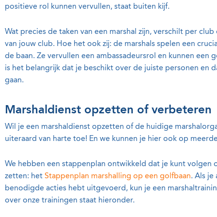
positieve rol kunnen vervullen, staat buiten kijf.
Wat precies de taken van een marshal zijn, verschilt per club 
van jouw club.
Hoe het ook zij: de marshals spelen een crucia
de baan. Ze vervullen een ambassadeursrol en kunnen een 
is het belangrijk dat je beschikt over de juiste personen en 
gaan.
Marshaldienst opzetten of verbeteren
Wil je een marshaldienst opzetten of de huidige marshalorga
uiteraard van harte toe! En we kunnen je hier ook op meerde
We hebben een stappenplan ontwikkeld dat je kunt volgen 
zetten: het
Stappenplan marshalling op een golfbaan
. Als j
benodigde acties hebt uitgevoerd, kun je een marshaltraini
over onze trainingen staat hieronder.