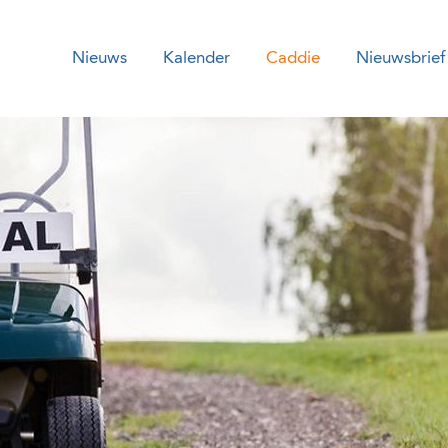
Nieuws
Kalender
Caddie
Nieuwsbrief