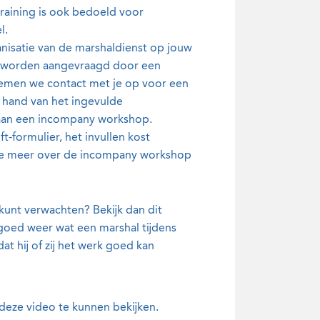
training is ook bedoeld voor
l.
nisatie van de marshaldienst op jouw
n worden aangevraagd door een
 nemen we contact met je op voor een
 hand van het ingevulde
s aan een incompany workshop.
ft-formulier, het invullen kost
je meer over de incompany workshop
kunt verwachten? Bekijk dan dit
 goed weer wat een marshal tijdens
t hij of zij het werk goed kan
eze video te kunnen bekijken.