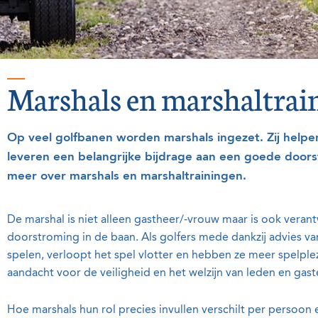
Marshals en marshaltrai
Op veel golfbanen worden marshals ingezet. Zij helpe
leveren een belangrijke bijdrage aan een goede doorst
meer over marshals en marshaltrainingen.
De marshal is niet alleen gastheer/-vrouw maar is ook vera
doorstroming in de baan. Als golfers mede dankzij advies van
spelen, verloopt het spel vlotter en hebben ze meer spelple
aandacht voor de veiligheid en het welzijn van leden en gas
Hoe marshals hun rol precies invullen verschilt per persoon 