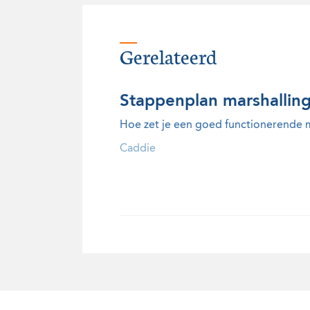
Gerelateerd
Stappenplan marshallin
Hoe zet je een goed functionerende ma
Caddie