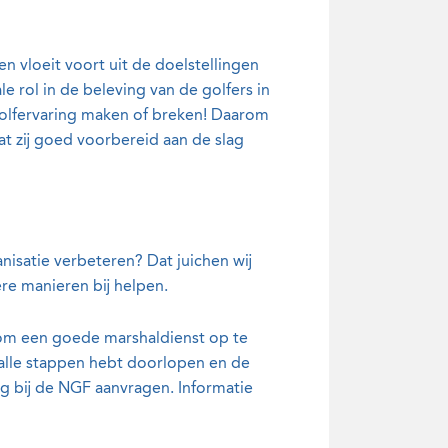
en vloeit voort uit de doelstellingen
le rol in de beleving van de golfers in
golfervaring maken of breken! Daarom
dat zij goed voorbereid aan de slag
nisatie verbeteren? Dat juichen wij
re manieren bij helpen.
om een goede marshaldienst op te
e alle stappen hebt doorlopen en de
ng bij de NGF aanvragen. Informatie