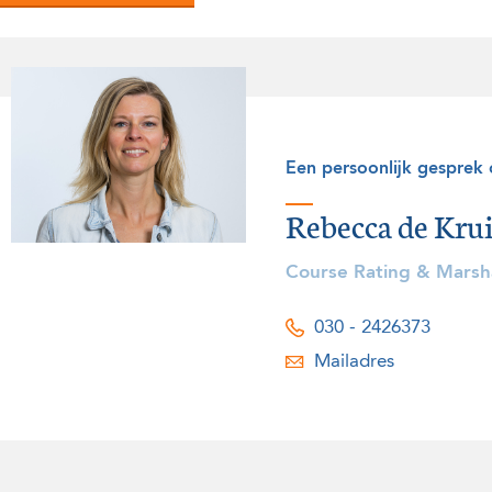
Een persoonlijk gesprek
Rebecca de Krui
Course Rating & Marsha
030 - 2426373
Mailadres