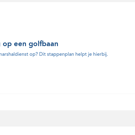
g op een golfbaan
rshaldienst op? Dit stappenplan helpt je hierbij.