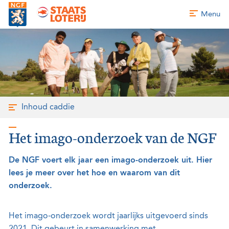
Menu
Inhoud caddie
Het imago-onderzoek van de NGF
De NGF voert elk jaar een imago-onderzoek uit. Hier
lees je meer over het hoe en waarom van dit
onderzoek.
Het imago-onderzoek wordt jaarlijks uitgevoerd sinds