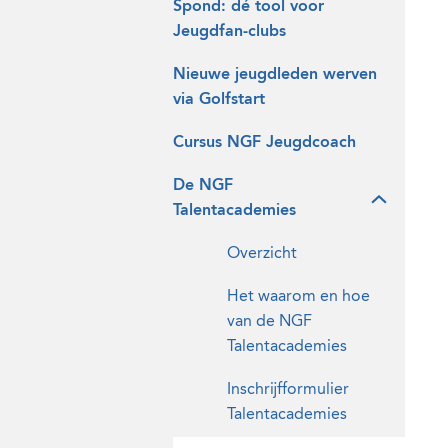
Spond: dé tool voor
Jeugdfan-clubs
Nieuwe jeugdleden werven
via Golfstart
Cursus NGF Jeugdcoach
De NGF
Talentacademies
Overzicht
Het waarom en hoe
van de NGF
Talentacademies
Inschrijfformulier
Talentacademies