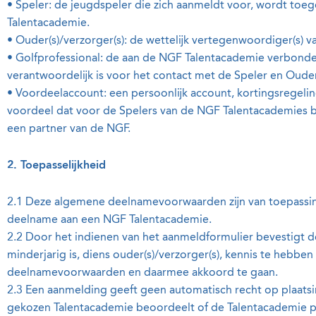
• Speler: de jeugdspeler die zich aanmeldt voor, wordt toe
Talentacademie.
• Ouder(s)/verzorger(s): de wettelijk vertegenwoordiger(s) v
• Golfprofessional: de aan de NGF Talentacademie verbonde
verantwoordelijk is voor het contact met de Speler en Ouder(
• Voordeelaccount: een persoonlijk account, kortingsregelin
voordeel dat voor de Spelers van de NGF Talentacademies 
een partner van de NGF.
2. Toepasselijkheid
2.1 Deze algemene deelnamevoorwaarden zijn van toepassi
deelname aan een NGF Talentacademie.
2.2 Door het indienen van het aanmeldformulier bevestigt de
minderjarig is, diens ouder(s)/verzorger(s), kennis te heb
deelnamevoorwaarden en daarmee akkoord te gaan.
2.3 Een aanmelding geeft geen automatisch recht op plaatsi
gekozen Talentacademie beoordeelt of de Talentacademie pa