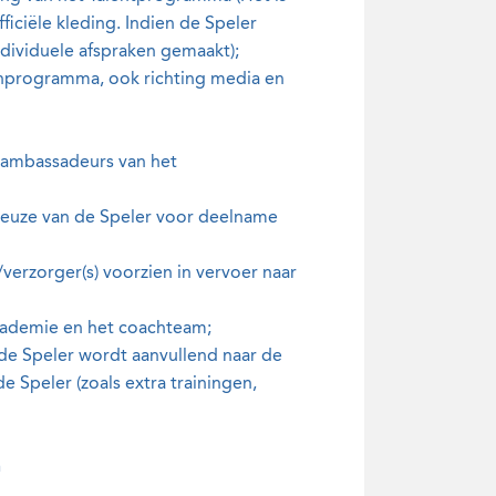
iciële kleding. Indien de Speler
dividuele afspraken gemaakt);
tenprogramma, ook richting media en
s ambassadeurs van het
 keuze van de Speler voor deelname
/verzorger(s) voorzien in vervoer naar
cademie en het coachteam;
 de Speler wordt aanvullend naar de
 Speler (zoals extra trainingen,
n