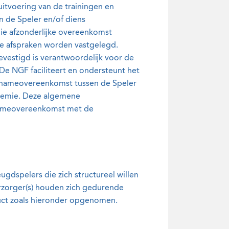
itvoering van de trainingen en
n de Speler en/of diens
die afzonderlijke overeenkomst
le afspraken worden vastgelegd.
evestigd is verantwoordelijk voor de
De NGF faciliteert en ondersteunt het
elnameovereenkomst tussen de Speler
ademie. Deze algemene
nameovereenkomst met de
gdspelers die zich structureel willen
erzorger(s) houden zich gedurende
ct zoals hieronder opgenomen.