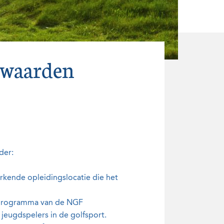
rwaarden
der:
kende opleidingslocatie die het
e programma van de NGF
jeugdspelers in de golfsport.