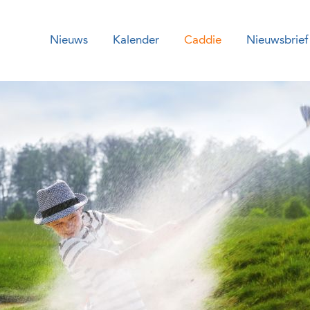
Nieuws
Kalender
Caddie
Nieuwsbrief