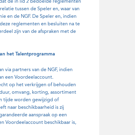
, dat de in lid 2 bedoelde reglementen
relatie tussen de Speler en, waar van
ie en de NGF. De Speler en, indien
h deze reglementen en besluiten na te
erdeel zijn van de afspraken met de
 van het Talentprogramma
n via partners van de NGF, indien
van een Voordeelaccount.
echt op het verkrijgen of behouden
 duur, omvang, korting, assortiment
n tijde worden gewijzigd of
t naar beschikbaarheid is zij
gegarandeerde aanspraak op een
een Voordeelaccount beschikbaar is,