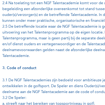
2.4 Na toelating tot een NGF Talentacademie komt voor de u
begeleiding een afzonderlijke overeenkomst tot stand tusse
ouder(s)/verzorger(s) en de betreffende Talentacademie. In 
kunnen onder meer praktische, organisatorische en financië
2.5 De betreffende locatie waar de NGF Talentacademie is g
uitvoering van het Talentenprogramma op de eigen locatie. 
Talentenprogramma, maar is geen partij bij de separate de
en/of dienst ouders en vertegenwoordiger en de Talentac
deelnamevoorwaarden gelden naast de afzonderlijke deel
Talentacademie.
3. Code of conduct
3.1 De NGF Talentacademies zijn bedoeld voor ambitieuze jeu
ontwikkelen in de golfsport. De Speler en diens Ouder(s)/v
deelname aan de NGF Talentacademie aan de code of condu
3.2 De Speler:
a. streeft naar het bereiken van topsportniveau in golf;