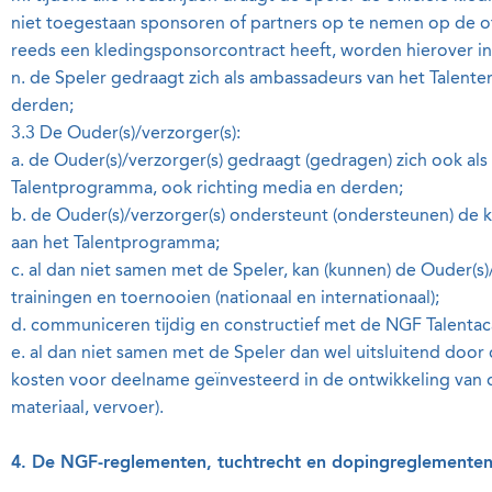
niet toegestaan sponsoren of partners op te nemen op de off
reeds een kledingsponsorcontract heeft, worden hierover in
n. de Speler gedraagt zich als ambassadeurs van het Talen
derden;
3.3 De Ouder(s)/verzorger(s):
a. de Ouder(s)/verzorger(s) gedraagt (gedragen) zich ook al
Talentprogramma, ook richting media en derden;
b. de Ouder(s)/verzorger(s) ondersteunt (ondersteunen) de
aan het Talentprogramma;
c. al dan niet samen met de Speler, kan (kunnen) de Ouder(s)
trainingen en toernooien (nationaal en internationaal);
d. communiceren tijdig en constructief met de NGF Talenta
e. al dan niet samen met de Speler dan wel uitsluitend door
kosten voor deelname geïnvesteerd in de ontwikkeling van de
materiaal, vervoer).
4. De NGF-reglementen, tuchtrecht en dopingreglemente