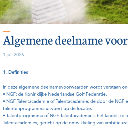
Algemene deelname voo
1 juli 2026
1. Definities
In deze algemene deelnamevoorwaarden wordt verstaan on
• NGF: de Koninklijke Nederlandse Golf Federatie.
• NGF Talentacademie of Talentacademie: de door de NGF er
talentenprogramma uitvoert op de locatie.
• Talentprogramma of NGF Talentacademies: het landelijk
Talentacademies, gericht op de ontwikkeling van ambitieuze 