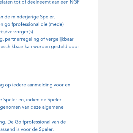
gelaten tot of deelneemt aan een NGF
an de minderjarige Speler.
n golfprofessional die (mede)
s)/verzorger(s).
g, partnerregeling of vergelijkbaar
beschikbaar kan worden gesteld door
ng op iedere aanmelding voor en
 Speler en, indien de Speler
ben genomen van deze algemene
ng. De Golfprofessional van de
ssend is voor de Speler.