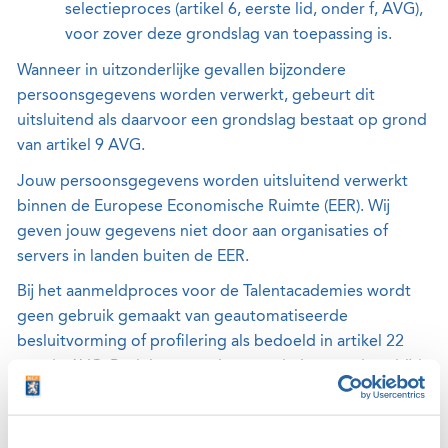
selectieproces (artikel 6, eerste lid, onder f, AVG),
voor zover deze grondslag van toepassing is.
Wanneer in uitzonderlijke gevallen bijzondere
persoonsgegevens worden verwerkt, gebeurt dit
uitsluitend als daarvoor een grondslag bestaat op grond
van artikel 9 AVG.
Jouw persoonsgegevens worden uitsluitend verwerkt
binnen de Europese Economische Ruimte (EER). Wij
geven jouw gegevens niet door aan organisaties of
servers in landen buiten de EER.
Bij het aanmeldproces voor de Talentacademies wordt
geen gebruik gemaakt van geautomatiseerde
besluitvorming of profilering als bedoeld in artikel 22
van de AVG. Besluiten over jouw toelating worden altijd
door mensen genomen.
5. Met wie delen wij jouw persoonsgegevens?