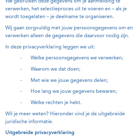
We gebruiken deze gegevens om je aanmelding te
verwerken, het selectieproces uit te voeren en – als je
wordt toegelaten – je deelname te organiseren.
Wij gaan zorgvuldig met jouw persoonsgegevens om en
verwerken alleen de gegevens die daarvoor nodig zijn.
In deze privacyverklaring leggen we uit:
-
Welke persoonsgegevens we verwerken;
-
Waarom we dat doen;
-
Met wie we jouw gegevens delen;
-
Hoe lang we jouw gegevens bewaren;
-
Welke rechten je hebt.
Wil je meer weten? Hieronder vind je de uitgebreide
juridische informatie.
Uitgebreide privacyverklaring