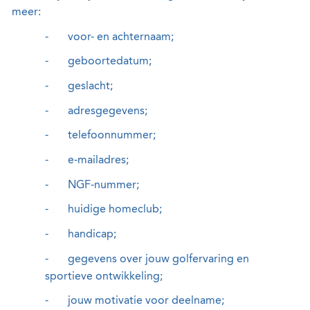
meer:
-
voor- en achternaam;
-
geboortedatum;
-
geslacht;
-
adresgegevens;
-
telefoonnummer;
-
e-mailadres;
-
NGF-nummer;
-
huidige homeclub;
-
handicap;
-
gegevens over jouw golfervaring en
sportieve ontwikkeling;
-
jouw motivatie voor deelname;