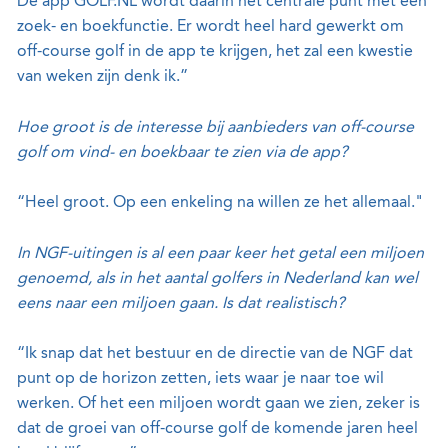
De app GOLF.NL wordt daarin het centrale punt met een
zoek- en boekfunctie. Er wordt heel hard gewerkt om
off-course golf in de app te krijgen, het zal een kwestie
van weken zijn denk ik.”
Hoe groot is de interesse bij aanbieders van off-course
golf om vind- en boekbaar te zien via de app?
“Heel groot. Op een enkeling na willen ze het allemaal."
In NGF-uitingen is al een paar keer het getal een miljoen
genoemd, als in het aantal golfers in Nederland kan wel
eens naar een miljoen gaan. Is dat realistisch?
“Ik snap dat het bestuur en de directie van de NGF dat
punt op de horizon zetten, iets waar je naar toe wil
werken. Of het een miljoen wordt gaan we zien, zeker is
dat de groei van off-course golf de komende jaren heel