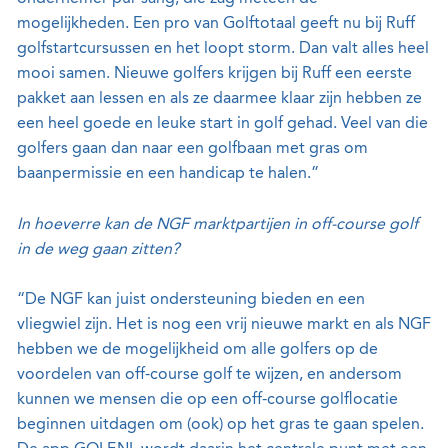
mogelijkheden. Een pro van Golftotaal geeft nu bij Ruff
golfstartcursussen en het loopt storm. Dan valt alles heel
mooi samen. Nieuwe golfers krijgen bij Ruff een eerste
pakket aan lessen en als ze daarmee klaar zijn hebben ze
een heel goede en leuke start in golf gehad. Veel van die
golfers gaan dan naar een golfbaan met gras om
baanpermissie en een handicap te halen.”
In hoeverre kan de NGF marktpartijen in off-course golf
in de weg gaan zitten?
“De NGF kan juist ondersteuning bieden en een
vliegwiel zijn. Het is nog een vrij nieuwe markt en als NGF
hebben we de mogelijkheid om alle golfers op de
voordelen van off-course golf te wijzen, en andersom
kunnen we mensen die op een off-course golflocatie
beginnen uitdagen om (ook) op het gras te gaan spelen.