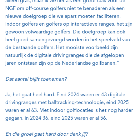
alleen gras, maar ik zie het als een grote taak voor de
NGF om off-course golfers niet te benaderen als een
nieuwe doelgroep die we apart moeten faciliteren.
Indoor golfers en golfers op interactieve ranges, het zijn
gewoon volwaardige golfers. Die doelgroep kan ook
heel goed samengevoegd worden in het speelveld van
de bestaande golfers. Het mooiste voorbeeld zijn
natuurlijk de digitale drivingranges die de afgelopen
jaren ontstaan zijn op de Nederlandse golfbanen.”
Dat aantal blijft toenemen?
Ja, het gaat heel hard. Eind 2024 waren er 43 digitale
drivingranges met balltracking-technologie, eind 2025
waren er al 63. Met indoor golflocaties is het nog harder
gegaan, in 2024 36, eind 2025 waren er al 56.
En die groei gaat hard door denk jij?