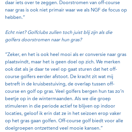
daar iets over te zeggen. Doorstromen van off-course
naar gras is ook niet primair waar we als NGF de focus op
hebben.”
Echt niet? Golfclubs zullen toch juist blij zijn als die
golfers doorstromen naar hun gras?
“Zeker, en het is ook heel mooi als er conversie naar gras
plaatsvindt, maar het is geen doel op zich. We merken
ook dat als je daar te veel op gaat sturen dat het off-
course golfers eerder afstoot. De kracht zit wat mij
betreft in de kruisbestuiving, de overlap tussen off-
course en golf op gras. Veel golfers bergen hun tas zo’n
beetje op in de wintermaanden. Als we die groep
stimuleren in die periode actief te blijven op indoor
locaties, geloof ik erin dat ze in het seizoen erop vaker
op het gras gaan golfen. Off-course golf biedt voor alle
doelgroepen ontzettend veel mooie kansen.”