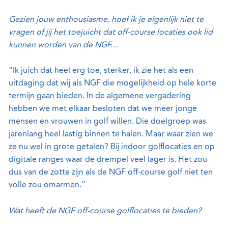
Gezien jouw enthousiasme, hoef ik je eigenlijk niet te
vragen of jij het toejuicht dat off-course locaties ook lid
kunnen worden van de NGF…
“Ik juich dat heel erg toe, sterker, ik zie het als een
uitdaging dat wij als NGF die mogelijkheid op hele korte
termijn gaan bieden. In de algemene vergadering
hebben we met elkaar besloten dat we meer jonge
mensen en vrouwen in golf willen. Die doelgroep was
jarenlang heel lastig binnen te halen. Maar waar zien we
ze nu wel in grote getalen? Bij indoor golflocaties en op
digitale ranges waar de drempel veel lager is. Het zou
dus van de zotte zijn als de NGF off-course golf niet ten
volle zou omarmen.”
Wat heeft de NGF off-course golflocaties te bieden?