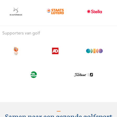
Supporters van golf
Samen naar een gezonde golfsport